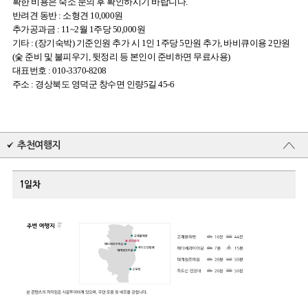
확한 비용은 숙소 문의 후 확인하시기 바랍니다.
반려견 동반 : 소형견 10,000원
추가공과금 : 11~2월 1주당 50,000원
기타 : (장기숙박) 기준인원 추가 시 1인 1주당 5만원 추가, 바비큐이용 2만원
(숯 준비 및 불피우기, 뒷정리 등 본인이 준비하면 무료사용)
대표번호 : 010-3370-8208
주소 : 경상북도 영덕군 창수면 인량5길 45-6
추천여행지
1일차