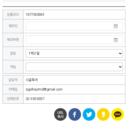
상품코드
1677040843
체크인
체크아웃
일정
객실
담당자
시골투어
이메일
sigoltourmd@gmail.com
전화번호
02-338-8837