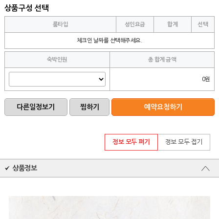
상품구성 선택
룸타입
성인요금
합계
선택
체크인 날짜를 선택해주세요.
숙박인원
총 합계 금액
0원
정보 모두 펴기
정보 모두 접기
상품정보