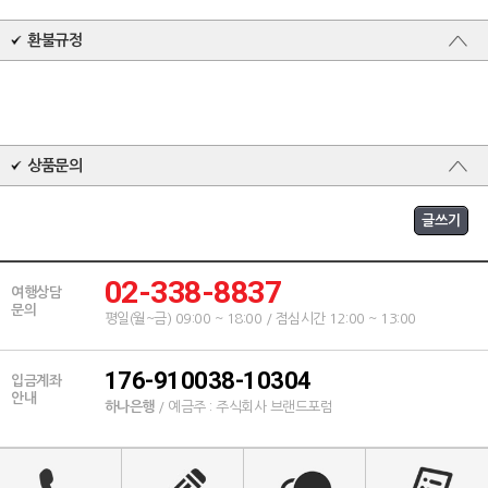
환불규정
상품문의
02-338-8837
여행상담
문의
평일(월~금) 09:00 ~ 18:00 / 점심시간 12:00 ~ 13:00
176-910038-10304
입금계좌
안내
하나은행
/ 예금주 : 주식회사 브랜드포럼