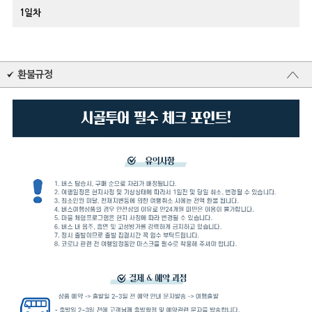
1일차
환불규정