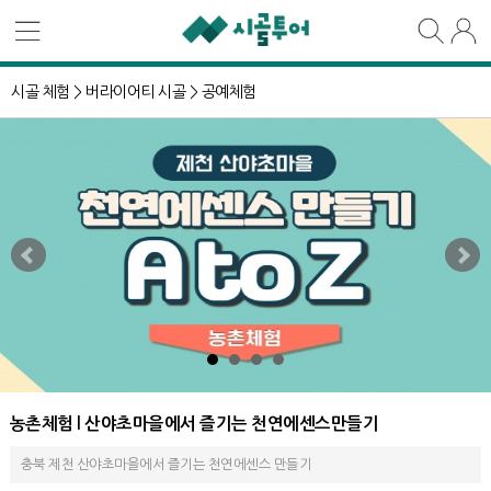
시골 체험 >
버라이어티 시골 >
공예체험
농촌체험 l 산야초마을에서 즐기는 천연에센스만들기
충북 제천 산야초마을에서 즐기는 천연에센스 만들기