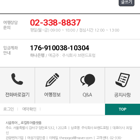
02-338-8837
여행상담
문의
평일(월~금) 09:00 ~ 18:00 / 점심시간 12:00 ~ 13:00
176-910038-10304
입금계좌
안내
하나은행
/ 예금주 : 주식회사 브랜드포럼
TOP
로그인
l
예약확인
l
시골투어 _ 로컬투어플랫폼
주소. 서울특별시 강서구 양천로 532, 1202호 | 상호명. 주식회사 브랜드포럼 | 대표이사. 최일
신
관광벤처기업 | 여성기업인증 | 이메일. thesooyoil@naver.com | 고객센터. 02-338-