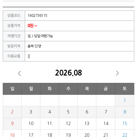
상품코드
1602736115
0원 ~
상품가격
여행기간
일 / 당일여행가능
방문지역
충북 단양
이용교통
[]
2026.08