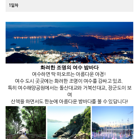
1일차
화려한 조명의 여수 밤바다
여수하면 딱 떠오르는 아름다운 야경!
여수 도시 곳곳에는 화려한 조명이 여수를 감싸고 있죠.
특히 여수해양공원에서는 돌산대교와 거북선대교, 장군도이 보
여
산책을 하면서도 한눈에 아름다운 밤바다를 볼 수 있답니다!