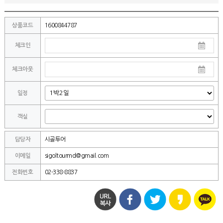
상품코드
1600844787
체크인
체크아웃
일정
객실
담당자
시골투어
이메일
sigoltourmd@gmail.com
전화번호
02-338-8837