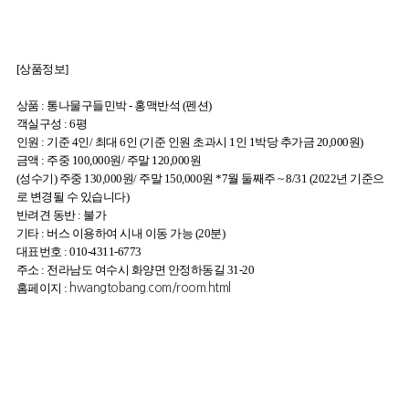
[상품정보]
상품 : 통나물구들민박 - 홍맥반석 (펜션)
객실구성 : 6평
인원 : 기준 4인/ 최대 6인 (기준 인원 초과시 1인 1박당 추가금 20,000원)
금액 : 주중 100,000원/ 주말 120,000원
(성수기) 주중 130,000원/ 주말 150,000원 *7월 둘째주 ~ 8/31 (2022년 기준으
로 변경될 수 있습니다)
반려견 동반 : 불가
기타 : 버스 이용하여 시내 이동 가능 (20분)
대표번호 : 010-4311-6773
주소 : 전라남도 여수시 화양면 안정하동길 31-20
홈페이지 :
hwangtobang.com/room.html