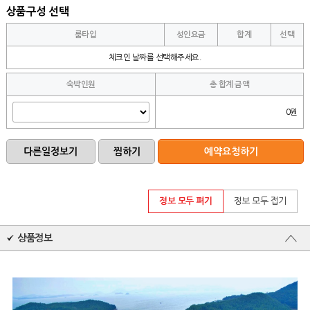
상품구성 선택
룸타입
성인요금
합계
선택
체크인 날짜를 선택해주세요.
숙박인원
총 합계 금액
0원
정보 모두 펴기
정보 모두 접기
상품정보