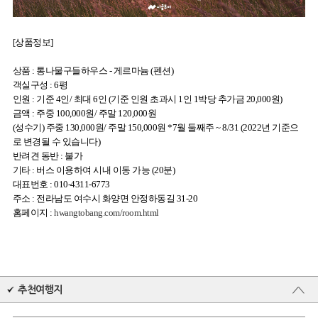
[상품정보]
상품 : 통나물구들하우스 - 게르마늄 (펜션)
객실구성 : 6평
인원 : 기준 4인/ 최대 6인 (기준 인원 초과시 1인 1박당 추가금 20,000원)
금액 : 주중 100,000원/ 주말 120,000원
(성수기) 주중 130,000원/ 주말 150,000원 *7월 둘째주 ~ 8/31 (2022년 기준으
로 변경될 수 있습니다)
반려견 동반 : 불가
기타 : 버스 이용하여 시내 이동 가능 (20분)
대표번호 : 010-4311-6773
주소 : 전라남도 여수시 화양면 안정하동길 31-20
홈페이지 :
hwangtobang.com/room.html
추천여행지