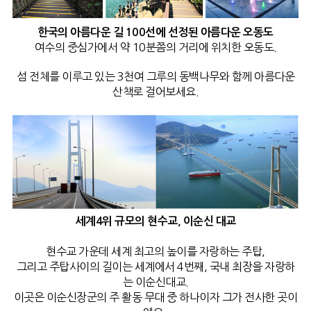
한국의 아름다운 길 100선에 선정된 아름다운 오동도
여수의 중심가에서 약 10분쯤의 거리에 위치한 오동도.
섬 전체를 이루고 있는 3천여 그루의 동백나무와 함께
아름다운
산책로 걸어보세요.
세계4위 규모의 현수교, 이순신 대교
현수교 가운데 세계 최고의 높이를 자랑하는 주탑,
그리고 주탑사이의 길이는 세계에서 4번째, 국내 최장을 자랑하
는 이순신대교.
이곳은 이순신장군의 주 활동 무대 중 하나이자 그가 전사한 곳이