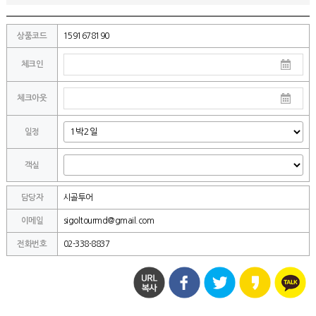
상품코드
1591678190
체크인
체크아웃
일정
객실
담당자
시골투어
이메일
sigoltourmd@gmail.com
전화번호
02-338-8837