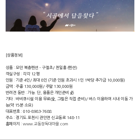
[상품정보]
상품 : 모던 복층펜션 - 구절초/ 천일홍 (펜션)
객실구성 : 각각 12평
인원 : 기준 4인/ 최대 8인 (기준 인원 초과시 1인 1박당 추가금 10,000원)
금액 : 주중 130,000원/ 주말 130,000원
반려견 동반 : 가능. 단, 용품은 개인준비 必
기타 : 바비큐시설 이용 무료(숯, 그릴은 직접 준비)/ 버스 이용하여 시내 이동 가
능(약 15분 소요)
대표번호 : 010-8983-7688
주소 : 경기도 포천시 관인면 신교동로 148-11
홈페이지 :
www.교동장독대마을.com