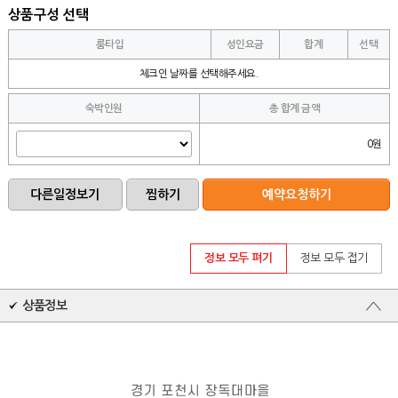
상품구성 선택
룸타입
성인요금
합계
선택
체크인 날짜를 선택해주세요.
숙박인원
총 합계 금액
0원
정보 모두 펴기
정보 모두 접기
상품정보