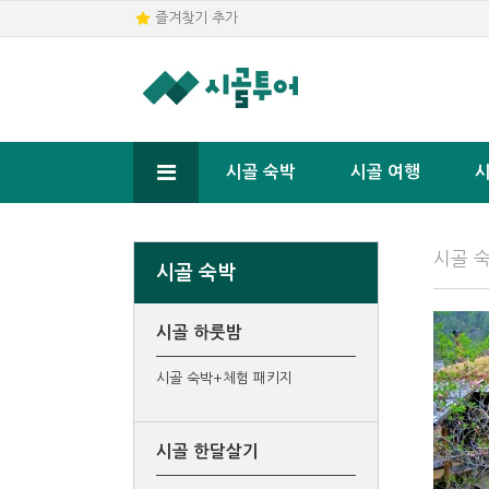
즐겨찾기 추가
시골 숙박
시골 여행
시
시골 숙
시골 숙박
시골 하룻밤
시골 숙박+체험 패키지
시골 한달살기